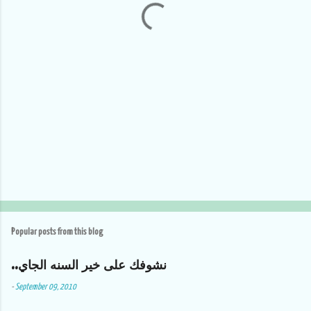
s
Popular posts from this blog
..نشوفك على خير السنه الجاي
-
September 09, 2010