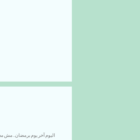
اليوم آخر يوم برمضان.. مش م