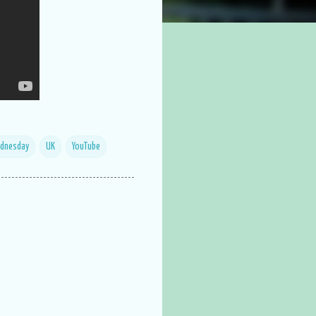
ednesday
UK
YouTube