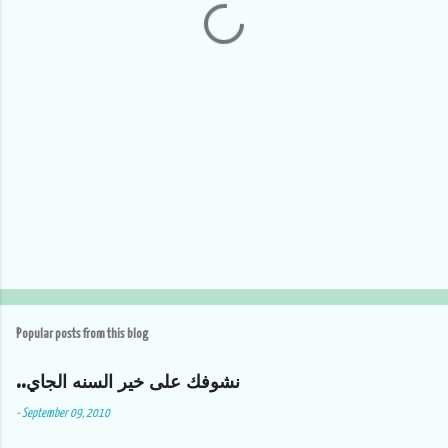
s
Popular posts from this blog
..نشوفك على خير السنه الجاي
-
September 09, 2010