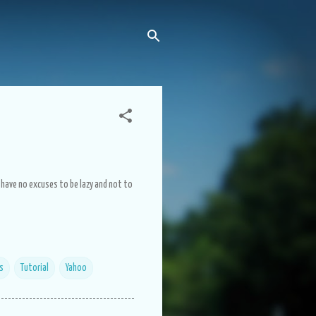
 have no excuses to be lazy and not to
ls
Tutorial
Yahoo