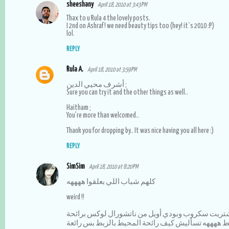
sheeshany
April 18, 2010 at 3:43 PM
Thax to u Rula 4 the lovely posts.
I 2nd on Ashraf! we need beauty tips too (hey! it`s 2010 :P)
lol.
REPLY
Rula A.
April 18, 2010 at 3:59 PM
أشرف محيي الدين ;
Sure you can try it and the other things as well..
Haitham ;
You're more than welcomed..
Thank you for dropping by.. It was nice having you all here :)
REPLY
SimSim
April 18, 2010 at 8:20 PM
كلهم شباب اللي بعلقوا ههههه
weird !!
ي اشتريت سكروب وبودي أويل من ناتشورال لوكس برائحة
 ههههه تسأليش كيف رائحة المحيط بالزبط بس رائعة