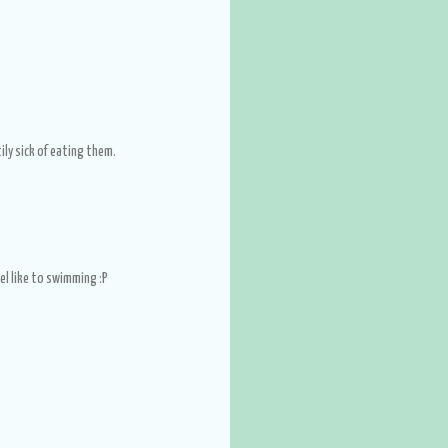
ily sick of eating them.
el like to swimming :P