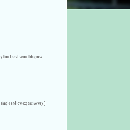
ry time I post something new..
a simple and low expensive way :)