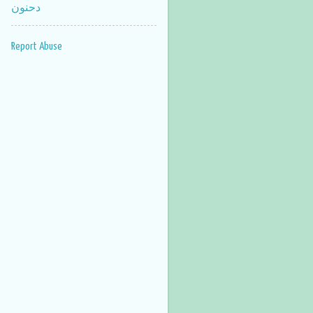
دحنون
Report Abuse